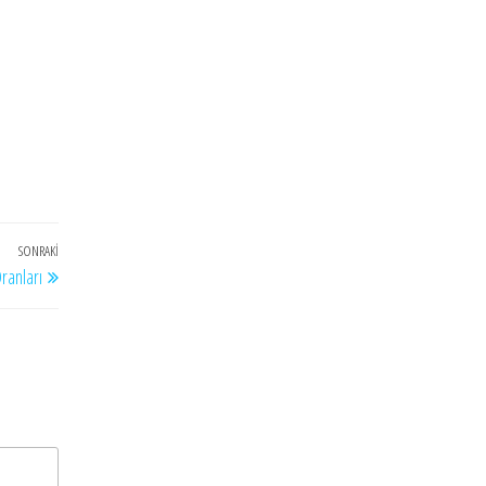
SONRAKI
Sonraki
ranları
Yazı