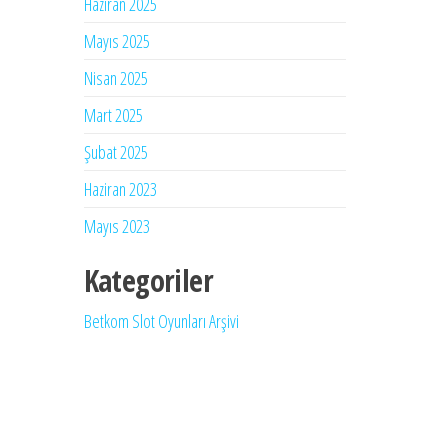
Haziran 2025
Mayıs 2025
Nisan 2025
Mart 2025
Şubat 2025
Haziran 2023
Mayıs 2023
Kategoriler
Betkom Slot Oyunları Arşivi