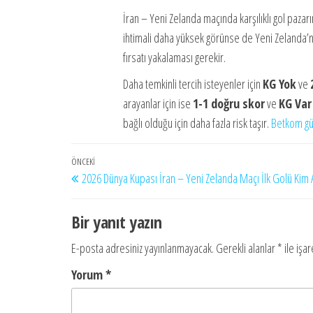
İran – Yeni Zelanda maçında karşılıklı gol paza
ihtimali daha yüksek görünse de Yeni Zelanda’n
fırsatı yakalaması gerekir.
Daha temkinli tercih isteyenler için
KG Yok
ve
arayanlar için ise
1-1 doğru skor
ve
KG Var
bağlı olduğu için daha fazla risk taşır.
Betkom gün
Yazı
Önceki
ÖNCEKI
2026 Dünya Kupası İran – Yeni Zelanda Maçı İlk Golü Kim 
gezinmesi
Yazı
Bir yanıt yazın
E-posta adresiniz yayınlanmayacak.
Gerekli alanlar
*
ile işa
Yorum
*