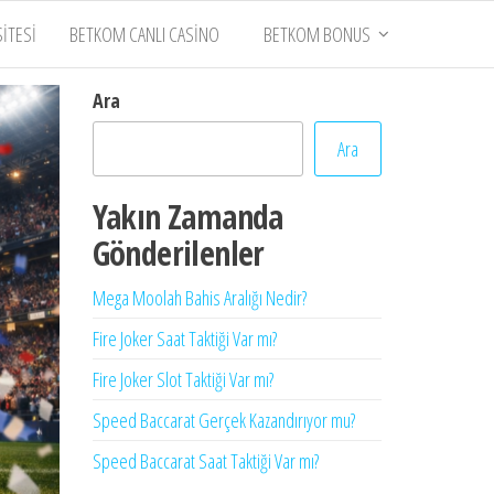
ITESI
BETKOM CANLI CASINO
BETKOM BONUS
Ara
Ara
Yakın Zamanda
Gönderilenler
Mega Moolah Bahis Aralığı Nedir?
Fire Joker Saat Taktiği Var mı?
Fire Joker Slot Taktiği Var mı?
Speed Baccarat Gerçek Kazandırıyor mu?
Speed Baccarat Saat Taktiği Var mı?