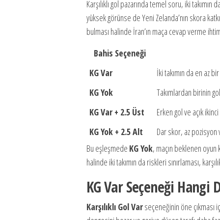
Karşılıklı gol pazarında temel soru, iki takımın
yüksek görünse de Yeni Zelanda’nın skora katkı 
bulması halinde İran’ın maça cevap verme ihtima
Bahis Seçeneği
KG Var
İki takımın da en az bi
KG Yok
Takımlardan birinin g
KG Var + 2.5 Üst
Erken gol ve açık ikinci 
KG Yok + 2.5 Alt
Dar skor, az pozisyon 
Bu eşleşmede
KG Yok
, maçın beklenen oyun k
halinde iki takımın da riskleri sınırlaması, karşılıkl
KG Var Seçeneği Hangi 
Karşılıklı Gol Var
seçeneğinin öne çıkması iç