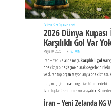
Betkom Slot Oyunları Arşivi
2026 Dünya Kupası İ
Karşılıklı Gol Var Yo
Mayıs 10, 2026
ile
BETKOM
İran – Yeni Zelanda maçı,
karşılıklı gol var
öne çıktığı bir eşleşme olarak değerlendirilebi
ve duran top organizasyonlarıyla öne çıkması,
İran, maç içinde daha organize hücum edebilecek
ikinci toplar üzerinden skor arayabilir. Bu nede
İran – Yeni Zelanda KG