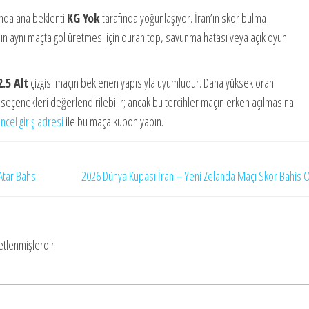
rında ana beklenti
KG Yok
tarafında yoğunlaşıyor. İran’ın skor bulma
ın aynı maçta gol üretmesi için duran top, savunma hatası veya açık oyun
2.5 Alt
çizgisi maçın beklenen yapısıyla uyumludur. Daha yüksek oran
seçenekleri değerlendirilebilir; ancak bu tercihler maçın erken açılmasına
cel giriş adresi
ile bu maça kupon yapın.
Atar Bahsi
2026 Dünya Kupası İran – Yeni Zelanda Maçı Skor Bahis O
retlenmişlerdir