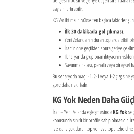
dengesini bozar ve geriye düşen tarafı daha fa
sayısını artırabilir.
KG Var ihtimalini yükselten başlıca faktörler şun
İlk 30 dakikada gol çıkması
.
Yeni Zelanda’nın duran toplarda etkili ol
İran’ın öne geçtikten sonra geriye çekilm
İkinci yarıda grup puan ihtiyacının riskleri
Savunma hatası, penaltı veya bireysel hat
Bu senaryoda maç 1-1, 2-1 veya 1-2 çizgisine y
göre daha riskli kalır.
KG Yok Neden Daha Güç
İran – Yeni Zelanda eşleşmesinde
KG Yok
seçe
konusunda sınırlı bir profile sahip olmasıdır. İr
ise daha çok duran top ve hava topu tehdidine ba