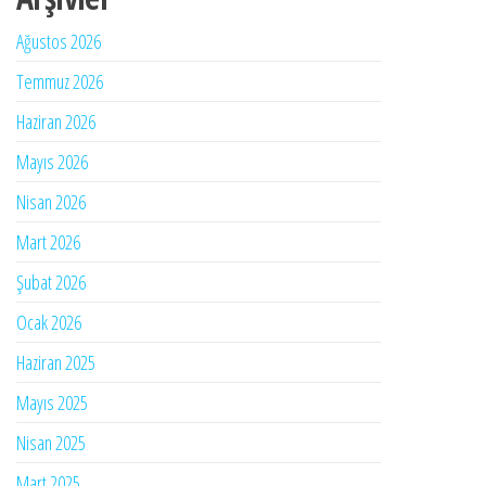
Ağustos 2026
Temmuz 2026
Haziran 2026
Mayıs 2026
Nisan 2026
Mart 2026
Şubat 2026
Ocak 2026
Haziran 2025
Mayıs 2025
Nisan 2025
Mart 2025