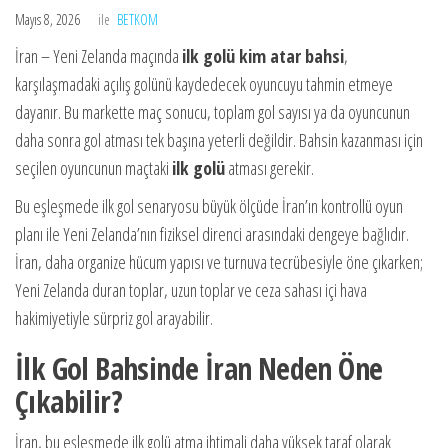
Mayıs 8, 2026
ile
BETKOM
İran – Yeni Zelanda maçında
ilk golü kim atar bahsi
,
karşılaşmadaki açılış golünü kaydedecek oyuncuyu tahmin etmeye
dayanır. Bu markette maç sonucu, toplam gol sayısı ya da oyuncunun
daha sonra gol atması tek başına yeterli değildir. Bahsin kazanması için
seçilen oyuncunun maçtaki
ilk golü
atması gerekir.
Bu eşleşmede ilk gol senaryosu büyük ölçüde İran’ın kontrollü oyun
planı ile Yeni Zelanda’nın fiziksel direnci arasındaki dengeye bağlıdır.
İran, daha organize hücum yapısı ve turnuva tecrübesiyle öne çıkarken;
Yeni Zelanda duran toplar, uzun toplar ve ceza sahası içi hava
hakimiyetiyle sürpriz gol arayabilir.
İlk Gol Bahsinde İran Neden Öne
Çıkabilir?
İran, bu eşleşmede ilk golü atma ihtimali daha yüksek taraf olarak