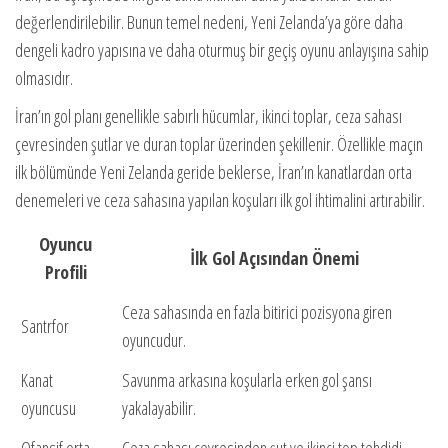
değerlendirilebilir. Bunun temel nedeni, Yeni Zelanda’ya göre daha
dengeli kadro yapısına ve daha oturmuş bir geçiş oyunu anlayışına sahip
olmasıdır.
İran’ın gol planı genellikle sabırlı hücumlar, ikinci toplar, ceza sahası
çevresinden şutlar ve duran toplar üzerinden şekillenir. Özellikle maçın
ilk bölümünde Yeni Zelanda geride beklerse, İran’ın kanatlardan orta
denemeleri ve ceza sahasına yapılan koşuları ilk gol ihtimalini artırabilir.
Oyuncu
İlk Gol Açısından Önemi
Profili
Ceza sahasında en fazla bitirici pozisyona giren
Santrfor
oyuncudur.
Kanat
Savunma arkasına koşularla erken gol şansı
oyuncusu
yakalayabilir.