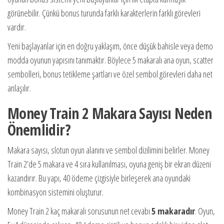
görünebilir. Çünkü bonus turunda farklı karakterlerin farklı görevleri
vardır.
Yeni başlayanlar için en doğru yaklaşım, önce düşük bahisle veya demo
modda oyunun yapısını tanımaktır. Böylece 5 makaralı ana oyun, scatter
sembolleri, bonus tetikleme şartları ve özel sembol görevleri daha net
anlaşılır.
Money Train 2 Makara Sayısı Neden
Önemlidir?
Makara sayısı, slotun oyun alanını ve sembol dizilimini belirler. Money
Train 2’de 5 makara ve 4 sıra kullanılması, oyuna geniş bir ekran düzeni
kazandırır. Bu yapı, 40 ödeme çizgisiyle birleşerek ana oyundaki
kombinasyon sistemini oluşturur.
Money Train 2 kaç makaralı sorusunun net cevabı
5 makaradır
. Oyun,