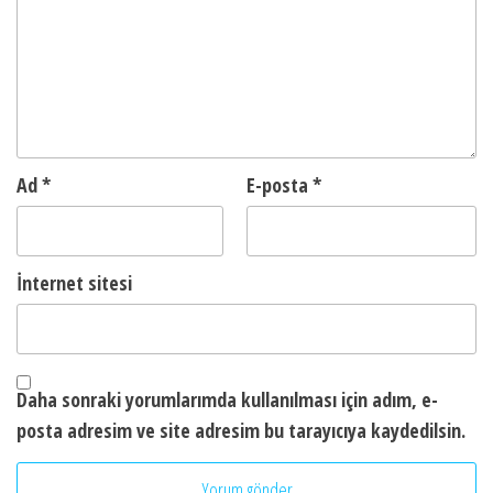
Ad
*
E-posta
*
İnternet sitesi
Daha sonraki yorumlarımda kullanılması için adım, e-
posta adresim ve site adresim bu tarayıcıya kaydedilsin.