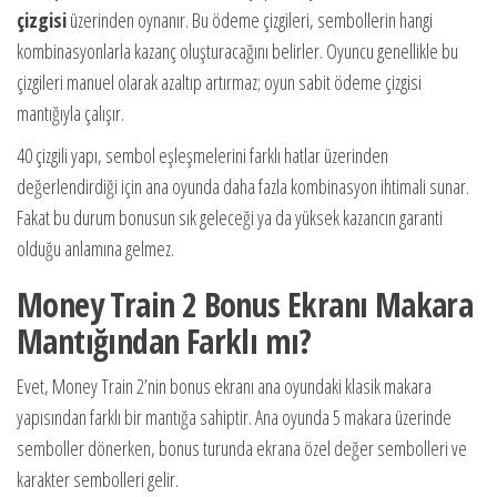
çizgisi
üzerinden oynanır. Bu ödeme çizgileri, sembollerin hangi
kombinasyonlarla kazanç oluşturacağını belirler. Oyuncu genellikle bu
çizgileri manuel olarak azaltıp artırmaz; oyun sabit ödeme çizgisi
mantığıyla çalışır.
40 çizgili yapı, sembol eşleşmelerini farklı hatlar üzerinden
değerlendirdiği için ana oyunda daha fazla kombinasyon ihtimali sunar.
Fakat bu durum bonusun sık geleceği ya da yüksek kazancın garanti
olduğu anlamına gelmez.
Money Train 2 Bonus Ekranı Makara
Mantığından Farklı mı?
Evet, Money Train 2’nin bonus ekranı ana oyundaki klasik makara
yapısından farklı bir mantığa sahiptir. Ana oyunda 5 makara üzerinde
semboller dönerken, bonus turunda ekrana özel değer sembolleri ve
karakter sembolleri gelir.