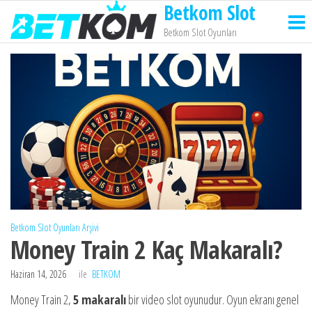
Betkom Slot
İçeriğe
atla
Betkom Slot Oyunları
Betkom Slot Oyunları Arşivi
Money Train 2 Kaç Makaralı?
Haziran 14, 2026
ile
BETKOM
Money Train 2,
5 makaralı
bir video slot oyunudur. Oyun ekranı genel