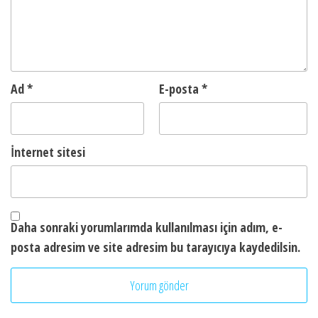
Ad
*
E-posta
*
İnternet sitesi
Daha sonraki yorumlarımda kullanılması için adım, e-
posta adresim ve site adresim bu tarayıcıya kaydedilsin.