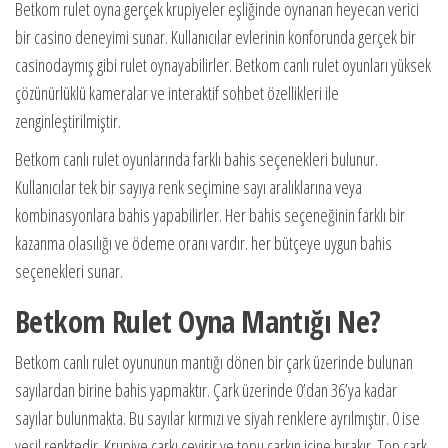
Betkom rulet oyna gerçek krupiyeler eşliğinde oynanan heyecan verici
bir casino deneyimi sunar. Kullanıcılar evlerinin konforunda gerçek bir
casinodaymış gibi rulet oynayabilirler. Betkom canlı rulet oyunları yüksek
çözünürlüklü kameralar ve interaktif sohbet özellikleri ile
zenginleştirilmiştir.
Betkom canlı rulet oyunlarında farklı bahis seçenekleri bulunur.
Kullanıcılar tek bir sayıya renk seçimine sayı aralıklarına veya
kombinasyonlara bahis yapabilirler. Her bahis seçeneğinin farklı bir
kazanma olasılığı ve ödeme oranı vardır. her bütçeye uygun bahis
seçenekleri sunar.
Betkom Rulet Oyna Mantığı Ne?
Betkom canlı rulet oyununun mantığı dönen bir çark üzerinde bulunan
sayılardan birine bahis yapmaktır. Çark üzerinde 0’dan 36’ya kadar
sayılar bulunmakta. Bu sayılar kırmızı ve siyah renklere ayrılmıştır. 0 ise
yeşil renktedir. Krupiye çarkı çevirir ve topu çarkın içine bırakır. Top çark