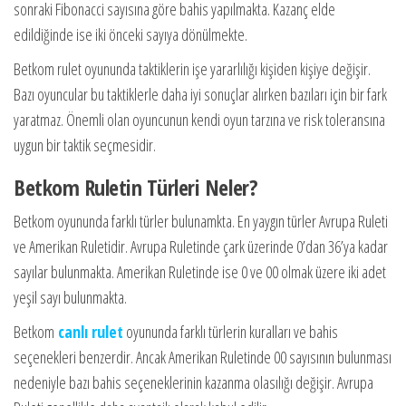
sonraki Fibonacci sayısına göre bahis yapılmakta. Kazanç elde
edildiğinde ise iki önceki sayıya dönülmekte.
Betkom rulet oyununda taktiklerin işe yararlılığı kişiden kişiye değişir.
Bazı oyuncular bu taktiklerle daha iyi sonuçlar alırken bazıları için bir fark
yaratmaz. Önemli olan oyuncunun kendi oyun tarzına ve risk toleransına
uygun bir taktik seçmesidir.
Betkom Ruletin Türleri Neler?
Betkom oyununda farklı türler bulunamkta. En yaygın türler Avrupa Ruleti
ve Amerikan Ruletidir. Avrupa Ruletinde çark üzerinde 0’dan 36’ya kadar
sayılar bulunmakta. Amerikan Ruletinde ise 0 ve 00 olmak üzere iki adet
yeşil sayı bulunmakta.
Betkom
canlı rulet
oyununda farklı türlerin kuralları ve bahis
seçenekleri benzerdir. Ancak Amerikan Ruletinde 00 sayısının bulunması
nedeniyle bazı bahis seçeneklerinin kazanma olasılığı değişir. Avrupa