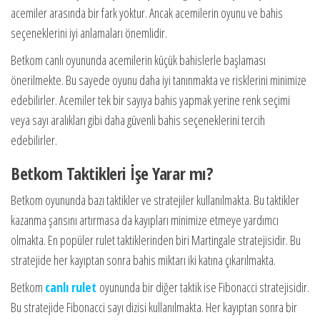
acemiler arasında bir fark yoktur. Ancak acemilerin oyunu ve bahis
seçeneklerini iyi anlamaları önemlidir.
Betkom canlı oyununda acemilerin küçük bahislerle başlaması
önerilmekte. Bu sayede oyunu daha iyi tanınmakta ve risklerini minimize
edebilirler. Acemiler tek bir sayıya bahis yapmak yerine renk seçimi
veya sayı aralıkları gibi daha güvenli bahis seçeneklerini tercih
edebilirler.
Betkom Taktikleri İşe Yarar mı?
Betkom oyununda bazı taktikler ve stratejiler kullanılmakta. Bu taktikler
kazanma şansını artırmasa da kayıpları minimize etmeye yardımcı
olmakta. En popüler rulet taktiklerinden biri Martingale stratejisidir. Bu
stratejide her kayıptan sonra bahis miktarı iki katına çıkarılmakta.
Betkom
canlı rulet
oyununda bir diğer taktik ise Fibonacci stratejisidir.
Bu stratejide Fibonacci sayı dizisi kullanılmakta. Her kayıptan sonra bir