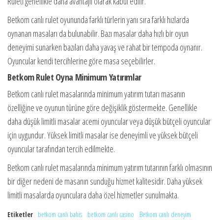
Ruleti genellikle daha avantajlı olarak kabul edilir.
Betkom canlı rulet oyununda farklı türlerin yanı sıra farklı hızlarda
oynanan masaları da bulunabilir. Bazı masalar daha hızlı bir oyun
deneyimi sunarken bazıları daha yavaş ve rahat bir tempoda oynanır.
Oyuncular kendi tercihlerine göre masa seçebilirler.
Betkom Rulet Oyna Minimum Yatırımlar
Betkom canlı rulet masalarında minimum yatırım tutarı masanın
özelliğine ve oyunun türüne göre değişiklik göstermekte. Genellikle
daha düşük limitli masalar acemi oyuncular veya düşük bütçeli oyuncular
için uygundur. Yüksek limitli masalar ise deneyimli ve yüksek bütçeli
oyuncular tarafından tercih edilmekte.
Betkom canlı rulet masalarında minimum yatırım tutarının farklı olmasının
bir diğer nedeni de masanın sunduğu hizmet kalitesidir. Daha yüksek
limitli masalarda oyunculara daha özel hizmetler sunulmakta.
Etiketler
betkom canlı bahis
betkom canlı casino
Betkom canlı deneyim