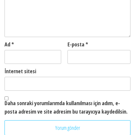
Ad
*
E-posta
*
İnternet sitesi
Daha sonraki yorumlarımda kullanılması için adım, e-
posta adresim ve site adresim bu tarayıcıya kaydedilsin.