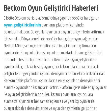
Betkom Oyun Geliştirici Haberleri
Elbette Betkom bahis platformu dünya çapında popüler hale gelen
oyun geliştiricilerinin
oyunlarını platform içerisinde
bulundurmaktadır. Bu oyunlar oyunculara oyun deneyimlerini arttırmak
için sunulur. Dünya genelinde popüler hale gelen oyun sağlayıcıları
NetEnt, Microgaming ve Evolution Gaming gibi tanınmış firmaların
oyunlarıdır. Bu oyunlar lisanslı oyunlar olmaktadır. Lisans geliştiricileri
tarafından test edilip devamlı denetlenmekte. Oyun geliştiricileri
oyunlardaki grafik kalitesini, oyun içindeki bonusları devamlı olarak
geliştirirler. Diğer yandan oyuncu deneyimini de sürekli olarak artırırlar.
Betkom bahis platformu oyuncularına en iyi oyunların deneyimlerini
sunarak oyuncuların kazançlarını artırır. Platform içerisinde en iyi oyunlar
ile oyun geliştiricilerinin popüler, kazançlı oyunlarını oyunculara
sunmakta. Oyuncular her zaman eğlenceli ve yenilikçi oyunlar ile
buluşarak bahis deneyimlerine ve oyun deneyimlerini geliştirirler.