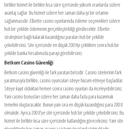
birlikte hizmet ile birlikte kısa süre içerisinde yüksek oranlarda sizlere
avantaj sağlar. Bu hizmet sizlere her zaman daha iyi bir ortamın
sağlanmasıdır. Elbette casino oyunlarında ödeme seçenekleri sizlere
hızlı bir şekilde ödemenin gerçekleştirildiği görülecektir. Elbette
stratejinize bağlı kalarak kazandığınız paraları hızlı bir şekilde
çekebilirsiniz. Site içerisinde en düşük 200 tlyi çektikten sonra hızlı bir
şekilde banka hesabınızda parayı görebilirsiniz.
Betkom Casino Güvenliği
Betkom casino güvenliği ile fark yaratan birisidir. Casino sitelerinin fark
yaratmasıyla birlikte, casino oyuncuları siteye hücum etmeye başladılar.
Siteye kayıt olduktan hemen sonra casino oyunları da inceleyebilirsiniz.
Yani casino bonusları sizlere her zaman daha fazla para kazanmak
temelini oluşturacaktır. Bunun yanı sıra en düşük kazandığınız para 200 tl
olmalıdır. Ayrıca 200 tl’ye site içerisinde hızlı bir şekilde çekebilirsiniz. Bu
hizmet ile birlikte kısa süre içerisinde katlandığını göreceksiniz. Yani site
güvenliğinde her zaman arayınca sistemi ön planda tutmaktadır.