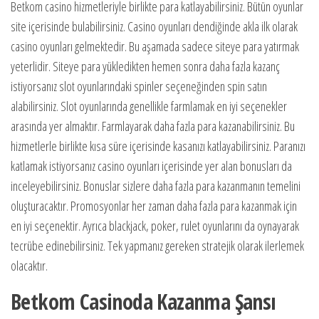
Betkom casino hizmetleriyle birlikte para katlayabilirsiniz. Bütün oyunlar
site içerisinde bulabilirsiniz. Casino oyunları dendiğinde akla ilk olarak
casino oyunları gelmektedir. Bu aşamada sadece siteye para yatırmak
yeterlidir. Siteye para yükledikten hemen sonra daha fazla kazanç
istiyorsanız slot oyunlarındaki spinler seçeneğinden spin satın
alabilirsiniz. Slot oyunlarında genellikle farmlamak en iyi seçenekler
arasında yer almaktır. Farmlayarak daha fazla para kazanabilirsiniz. Bu
hizmetlerle birlikte kısa süre içerisinde kasanızı katlayabilirsiniz. Paranızı
katlamak istiyorsanız casino oyunları içerisinde yer alan bonusları da
inceleyebilirsiniz. Bonuslar sizlere daha fazla para kazanmanın temelini
oluşturacaktır. Promosyonlar her zaman daha fazla para kazanmak için
en iyi seçenektir. Ayrıca blackjack, poker, rulet oyunlarını da oynayarak
tecrübe edinebilirsiniz. Tek yapmanız gereken stratejik olarak ilerlemek
olacaktır.
Betkom Casinoda Kazanma Şansı