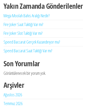
Yakın Zamanda Gönderilenler
Mega Moolah Bahis Aralığı Nedir?
Fire Joker Saat Taktiği Var mı?
Fire Joker Slot Taktiği Var mı?
Speed Baccarat Gerçek Kazandırıyor mu?
Speed Baccarat Saat Taktiği Var mı?
Son Yorumlar
Görüntülenecek bir yorum yok.
Arşivler
Ağustos 2026
Temmuz 2026