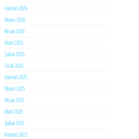
Haziran 2026
Mayıs 2026
Nisan 2026
Mart 2026
Şubat 2026
Ocak 2026
Haziran 2025
Mayıs 2025
Nisan 2025
Mart 2025
Şubat 2025
Haziran 2023