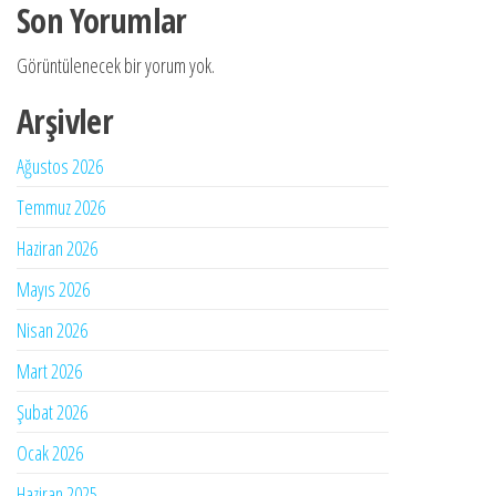
Son Yorumlar
Görüntülenecek bir yorum yok.
Arşivler
Ağustos 2026
Temmuz 2026
Haziran 2026
Mayıs 2026
Nisan 2026
Mart 2026
Şubat 2026
Ocak 2026
Haziran 2025