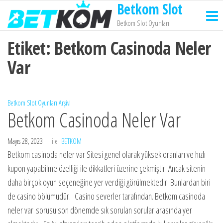
Betkom Slot
İçeriğe
atla
Betkom Slot Oyunları
Etiket:
Betkom Casinoda Neler
Var
Betkom Slot Oyunları Arşivi
Betkom Casinoda Neler Var
Mayıs 28, 2023
ile
BETKOM
Betkom casinoda neler var Sitesi genel olarak yüksek oranları ve hızlı
kupon yapabilme özelliği ile dikkatleri üzerine çekmiştir. Ancak sitenin
daha birçok oyun seçeneğine yer verdiği görülmektedir. Bunlardan biri
de casino bölümüdür. Casino severler tarafından. Betkom casinoda
neler var sorusu son dönemde sık sorulan sorular arasında yer